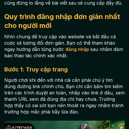
cũng đừng lo lắng về bài viết sau sẽ cung cấp đầy đủ.
Quy trình đăng nhập đơn giản nhất
cho người mới
Nhìn chung để truy cập vào website và bắt đầu cá
cược sẽ tương đối đơn giản. Bạn có thể tham khảo
ngay hướng dẫn từng bước
đăng nhập
sau nhằm đảm
bảo thao tác chính xác nhất.
Bước 1: Truy cập trang
Người chơi khi đến với nhà cái cần phải chú ý tìm
đúng đường link chính chủ. Bạn chỉ cần bấm tìm kiếm
trên các trình duyệt an toàn, nhấp vào link ở đầu, xem
thanh URL xem đã đúng địa chỉ hay chưa. Trường
hợp thấy có sai sót bạn nên thoát ra ngay nhằm tránh
trường hợp mắc phải bẫy lừa đảo.