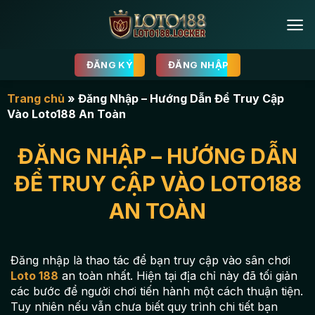
Bỏ
qua
nội
dung
ĐĂNG KÝ
ĐĂNG NHẬP
Trang chủ
»
Đăng Nhập – Hướng Dẫn Để Truy Cập
Vào Loto188 An Toàn
ĐĂNG NHẬP – HƯỚNG DẪN
ĐỂ TRUY CẬP VÀO LOTO188
AN TOÀN
Đăng nhập là thao tác để bạn truy cập vào sân chơi
Loto 188
an toàn nhất. Hiện tại địa chỉ này đã tối giản
các bước để người chơi tiến hành một cách thuận tiện.
Tuy nhiên nếu vẫn chưa biết quy trình chi tiết bạn