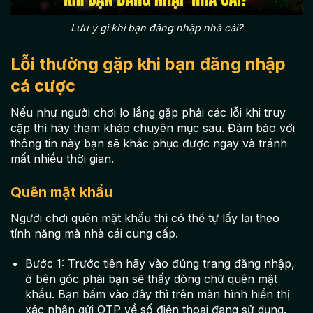
Lưu ý gì khi bạn đăng nhập nhà cái?
Lỗi thường gặp khi bạn đăng nhập
cá cược
Nếu như người chơi lo lắng gặp phải các lỗi khi truy
cập thì hãy tham khảo chuyên mục sau. Đảm bảo với
thông tin này bạn sẽ khắc phục được ngay và tránh
mất nhiều thời gian.
Quên mật khẩu
Người chơi quên mật khẩu thì có thể tự lấy lại theo
tính năng mà nhà cái cung cấp.
Bước 1: Trước tiên hãy vào đúng trang đăng nhập,
ở bên góc phải bạn sẽ thấy dòng chữ quên mật
khẩu. Bạn bấm vào đây thì trên màn hình hiển thị
xác nhận gửi OTP về số điện thoại đang sử dụng.