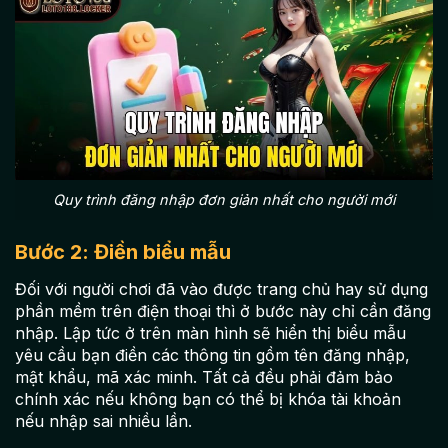
Quy trình đăng nhập đơn giản nhất cho người mới
Bước 2: Điền biểu mẫu
Đối với người chơi đã vào được trang chủ hay sử dụng
phần mềm trên điện thoại thì ở bước này chỉ cần đăng
nhập. Lập tức ở trên màn hình sẽ hiển thị biểu mẫu
yêu cầu bạn điền các thông tin gồm tên đăng nhập,
mật khẩu, mã xác minh. Tất cả đều phải đảm bảo
chính xác nếu không bạn có thể bị khóa tài khoản
nếu nhập sai nhiều lần.