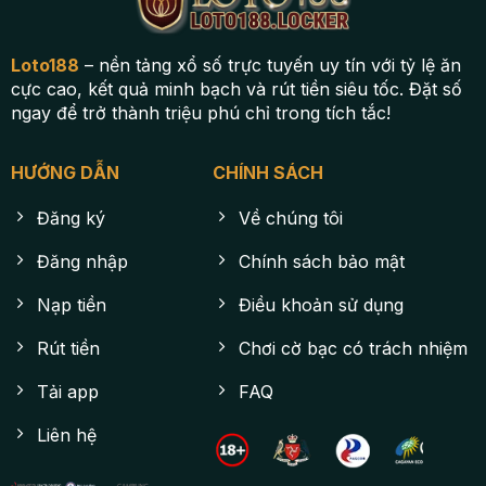
Loto188
– nền tảng xổ số trực tuyến uy tín với tỷ lệ ăn
cực cao, kết quả minh bạch và rút tiền siêu tốc. Đặt số
ngay để trở thành triệu phú chỉ trong tích tắc!
HƯỚNG DẪN
CHÍNH SÁCH
Đăng ký
Về chúng tôi
Đăng nhập
Chính sách bảo mật
Nạp tiền
Điều khoản sử dụng
Rút tiền
Chơi cờ bạc có trách nhiệm
Tải app
FAQ
Liên hệ