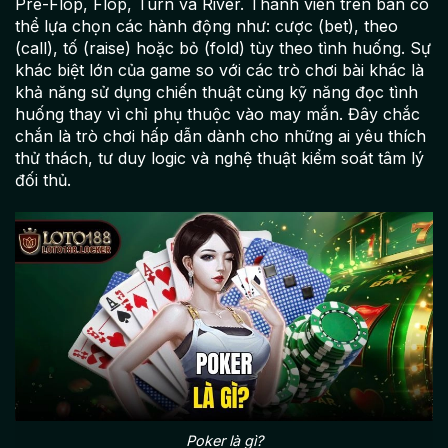
Pre-Flop, Flop, Turn và River. Thành viên trên bàn có
thể lựa chọn các hành động như: cược (bet), theo
(call), tố (raise) hoặc bỏ (fold) tùy theo tình huống. Sự
khác biệt lớn của game so với các trò chơi bài khác là
khả năng sử dụng chiến thuật cùng kỹ năng đọc tình
huống thay vì chỉ phụ thuộc vào may mắn. Đây chắc
chắn là trò chơi hấp dẫn dành cho những ai yêu thích
thử thách, tư duy logic và nghệ thuật kiểm soát tâm lý
đối thủ.
Poker là gì?