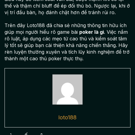
thế và thậm chí bluff để ép đối thủ bỏ. Ngược lại, khi ở
vị trí đầu bàn, họ đánh chặt hơn để tránh rủi ro.
Trên đây Loto188 đã chia sẻ những thông tin hữu ích
giúp mọi người hiểu rõ game bài
poker là gì
. Việc nắm
rõ luật, áp dụng các mẹo từ cao thủ và kiểm soát tâm
lý tốt sẽ giúp bạn cải thiện khả năng chiến thắng. Hãy
rèn luyện thường xuyên và tích lũy kinh nghiệm để trở
thành một cao thủ poker thực thụ.
loto188