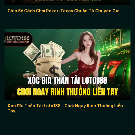
Chia Sẻ Cách Chơi Poker-Texas Chuẩn Từ Chuyên Gia
Xóc Đĩa Thần Tài Loto188 – Chơi Ngay Rinh Thưởng Liền
Tay