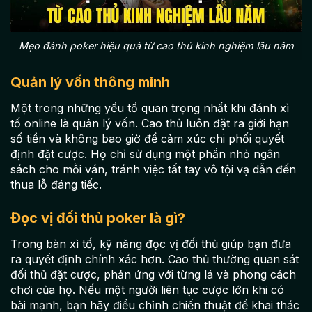
Mẹo đánh poker hiệu quả từ cao thủ kinh nghiệm lâu năm
Quản lý vốn thông minh
Một trong những yếu tố quan trọng nhất khi đánh xì
tố online là quản lý vốn. Cao thủ luôn đặt ra giới hạn
số tiền và không bao giờ để cảm xúc chi phối quyết
định đặt cược. Họ chỉ sử dụng một phần nhỏ ngân
sách cho mỗi ván, tránh việc tất tay vô tội vạ dẫn đến
thua lỗ đáng tiếc.
Đọc vị đối thủ poker là gì?
Trong bàn xì tố, kỹ năng đọc vị đối thủ giúp bạn đưa
ra quyết định chính xác hơn. Cao thủ thường quan sát
đối thủ đặt cược, phản ứng với từng lá và phong cách
chơi của họ. Nếu một người liên tục cược lớn khi có
bài mạnh, bạn hãy điều chỉnh chiến thuật để khai thác