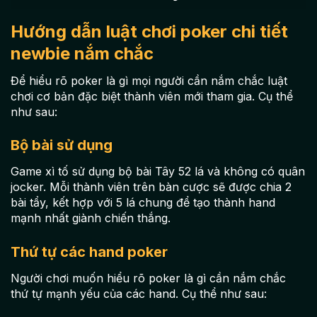
Hướng dẫn luật chơi poker chi tiết
newbie nắm chắc
Để hiểu rõ poker là gì mọi người cần nắm chắc luật
chơi cơ bản đặc biệt thành viên mới tham gia. Cụ thể
như sau:
Bộ bài sử dụng
Game xì tố sử dụng bộ bài Tây 52 lá và không có quân
jocker. Mỗi thành viên trên bàn cược sẽ được chia 2
bài tẩy, kết hợp với 5 lá chung để tạo thành hand
mạnh nhất giành chiến thắng.
Thứ tự các hand poker
Người chơi muốn hiểu rõ poker là gì cần nắm chắc
thứ tự mạnh yếu của các hand. Cụ thể như sau: